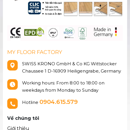
MY FLOOR FACTORY
SWISS KRONO GmbH & Co KG Wittstocker
Chaussee 1 D-16909 Heiligengrabe, Germany
Working hours: From 8:00 to 18:00 on
weekdays from Monday to Sunday
0904.615.579
Hotline
Về chúng tôi
Giới thiệu