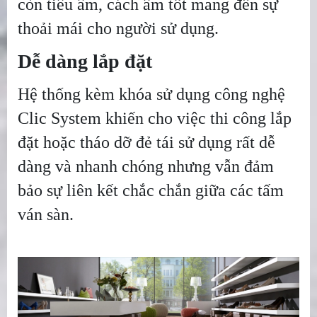
còn tiêu âm, cách âm tốt mang đến sự
thoải mái cho người sử dụng.
Dễ dàng lắp đặt
Hệ thống kèm khóa sử dụng công nghệ
Clic System khiến cho việc thi công lắp
đặt hoặc tháo dỡ đẻ tái sử dụng rất dễ
dàng và nhanh chóng nhưng vẫn đảm
bảo sự liên kết chắc chắn giữa các tấm
ván sàn.