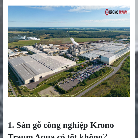
1. Sàn gỗ công nghiệp Krono
?
Traum Aqua có tốt không