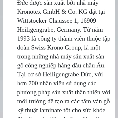
Đức được sản xuất bởi nhà máy
Kronotex GmbH & Co. KG đặt tại
Wittstocker Chaussee 1, 16909
Heiligengrabe, Germany. Từ năm
1993 là công ty thành viên thuộc tập
đoàn Swiss Krono Group, là một
trong những nhà máy sản xuất sàn
gỗ công nghiệp hàng đầu châu Âu.
Tại cơ sở Heiligengrabe Đức, với
hơn 700 nhân viên sử dụng các
phương pháp sản xuất thân thiện với
môi trường để tạo ra các tấm ván gỗ
kỹ thuật laminate tốt cho sức khỏe