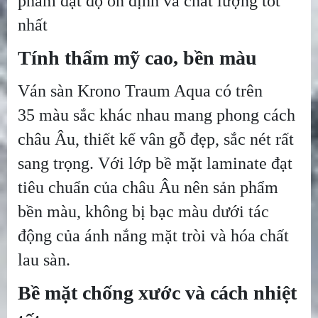
phẩm đạt độ ổn định và chất lượng tốt
nhất
Tính thẩm mỹ cao, bền màu
Ván sàn Krono Traum Aqua có trên
35 màu sắc khác nhau mang phong cách
châu Âu, thiết kế vân gỗ đẹp, sắc nét rất
sang trọng. Với lớp bề mặt laminate đạt
tiêu chuẩn của châu Âu nên sản phẩm
bền màu, không bị bạc màu dưới tác
động của ánh nắng mặt tròi và hóa chất
lau sàn.
Bề mặt chống xước và cách nhiệt