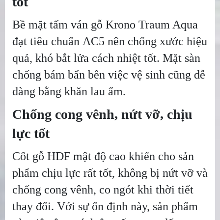
tốt
Bề mặt tấm ván gỗ Krono Traum Aqua
đạt tiêu chuẩn AC5 nên chống xước hiệu
quả, khó bắt lửa cách nhiệt tốt. Mặt sàn
chống bám bẩn bên việc vệ sinh cũng dễ
dàng bằng khăn lau ẩm.
Chống cong vênh, nứt vỡ, chịu
lực tốt
Cốt gỗ HDF mật độ cao khiến cho sản
phẩm chịu lực rất tốt, không bị nứt vỡ và
chống cong vênh, co ngót khi thời tiết
thay đổi. Với sự ổn định này, sản phẩm